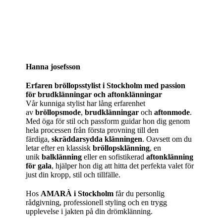
Hanna josefsson
Erfaren bröllopsstylist i Stockholm med passion
för brudklänningar och aftonklänningar
Vår kunniga stylist har lång erfarenhet
av
bröllopsmode
,
brudklänningar
och
aftonmode
.
Med öga för stil och passform guidar hon dig genom
hela processen från första provning till den
färdiga,
skräddarsydda klänningen
. Oavsett om du
letar efter en klassisk
bröllopsklänning
, en
unik
balklänning
eller en sofistikerad
aftonklänning
för gala
, hjälper hon dig att hitta det perfekta valet för
just din kropp, stil och tillfälle.
Hos
AMARÀ i Stockholm
får du personlig
rådgivning, professionell styling och en trygg
upplevelse i jakten på din drömklänning.