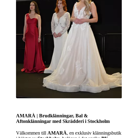
AMARÀ | Brudklänningar, Bal &
Aftonklänningar med Skrädderi i Stockholm
Välkommen till
AMARÀ
, en exklusiv klänningsbutik